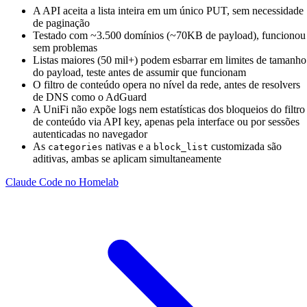
A API aceita a lista inteira em um único PUT, sem necessidade
de paginação
Testado com ~3.500 domínios (~70KB de payload), funcionou
sem problemas
Listas maiores (50 mil+) podem esbarrar em limites de tamanho
do payload, teste antes de assumir que funcionam
O filtro de conteúdo opera no nível da rede, antes de resolvers
de DNS como o AdGuard
A UniFi não expõe logs nem estatísticas dos bloqueios do filtro
de conteúdo via API key, apenas pela interface ou por sessões
autenticadas no navegador
As
nativas e a
customizada são
categories
block_list
aditivas, ambas se aplicam simultaneamente
Claude Code no Homelab