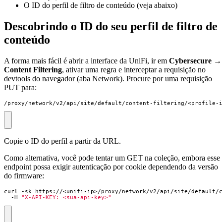
O ID do perfil de filtro de conteúdo (veja abaixo)
Descobrindo o ID do seu perfil de filtro de
conteúdo
A forma mais fácil é abrir a interface da UniFi, ir em
Cybersecure →
Content Filtering
, ativar uma regra e interceptar a requisição no
devtools do navegador (aba Network). Procure por uma requisição
PUT para:
/proxy/network/v2/api/site/default/content-filtering/<profile-
Copie o ID do perfil a partir da URL.
Como alternativa, você pode tentar um GET na coleção, embora esse
endpoint possa exigir autenticação por cookie dependendo da versão
do firmware:
curl -sk https://<unifi-ip>/proxy/network/v2/api/site/default/
  -H 
"X-API-KEY: <sua-api-key>"